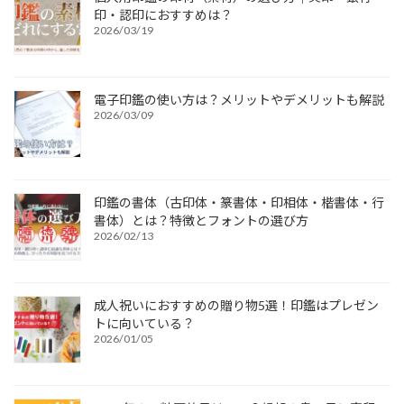
印・認印におすすめは？
2026/03/19
電子印鑑の使い方は？メリットやデメリットも解説
2026/03/09
印鑑の書体（古印体・篆書体・印相体・楷書体・行
書体）とは？特徴とフォントの選び方
2026/02/13
成人祝いにおすすめの贈り物5選！印鑑はプレゼン
トに向いている？
2026/01/05