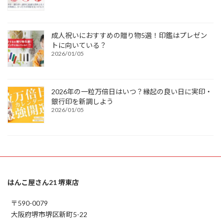
成人祝いにおすすめの贈り物5選！印鑑はプレゼン
トに向いている？
2026/01/05
2026年の一粒万倍日はいつ？縁起の良い日に実印・
銀行印を新調しよう
2026/01/05
はんこ屋さん21 堺東店
〒590-0079
大阪府堺市堺区新町5-22