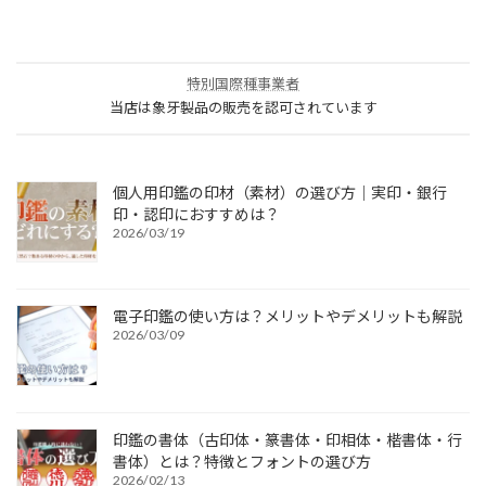
特別国際種事業者
当店は象牙製品の販売を認可されています
個人用印鑑の印材（素材）の選び方｜実印・銀行
印・認印におすすめは？
2026/03/19
電子印鑑の使い方は？メリットやデメリットも解説
2026/03/09
印鑑の書体（古印体・篆書体・印相体・楷書体・行
書体）とは？特徴とフォントの選び方
2026/02/13