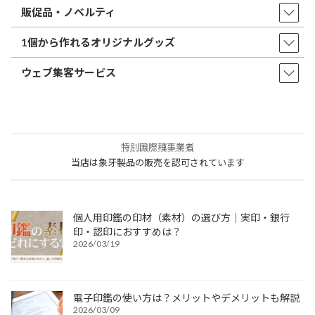
販促品・ノベルティ
1個から作れるオリジナルグッズ
ウェブ集客サービス
特別国際種事業者
当店は象牙製品の販売を認可されています
個人用印鑑の印材（素材）の選び方｜実印・銀行
印・認印におすすめは？
2026/03/19
電子印鑑の使い方は？メリットやデメリットも解説
2026/03/09