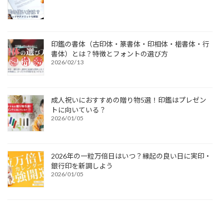
印鑑の書体（古印体・篆書体・印相体・楷書体・行
書体）とは？特徴とフォントの選び方
2026/02/13
成人祝いにおすすめの贈り物5選！印鑑はプレゼン
トに向いている？
2026/01/05
2026年の一粒万倍日はいつ？縁起の良い日に実印・
銀行印を新調しよう
2026/01/05